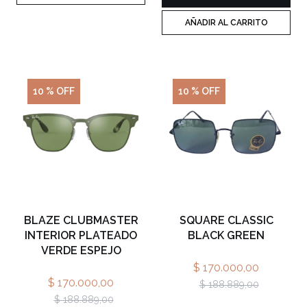
AÑADIR AL CARRITO
10 % OFF
10 % OFF
BLAZE CLUBMASTER
SQUARE CLASSIC
INTERIOR PLATEADO
BLACK GREEN
VERDE ESPEJO
$ 170.000,00
$ 170.000,00
$ 188.889,00
$ 188.889,00