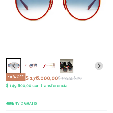
$ 176.000,00
10 % OFF
$ 195.556,00
$ 149.600,00 con transferencia
ENVÍO GRATIS