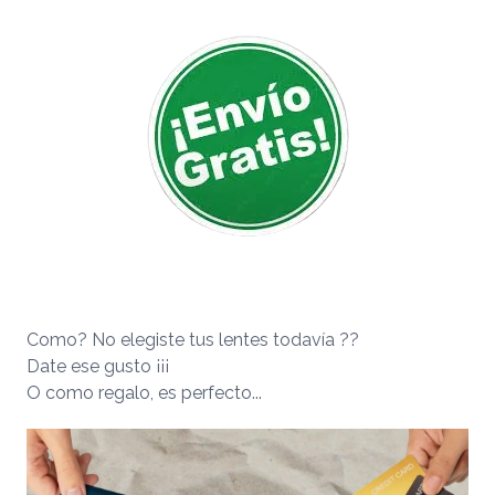
Como? No elegiste tus lentes todavía ??
Date ese gusto ¡¡¡
O como regalo, es perfecto...