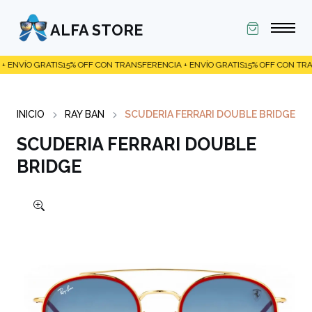
ALFA STORE
GRATIS
15% OFF CON TRANSFERENCIA + ENVÍO GRATIS
15% OFF CON TRANSFERENC
INICIO
RAY BAN
SCUDERIA FERRARI DOUBLE BRIDGE
SCUDERIA FERRARI DOUBLE
BRIDGE