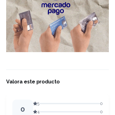
Valora este producto
5
0
0
4
0