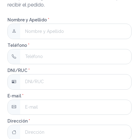
recibir el pedido.
Nombre y Apellido
*
Teléfono
*
DNI/RUC
*
E-mail
*
Dirección
*