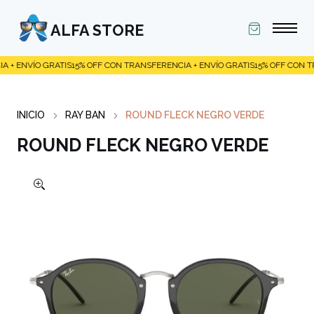
ALFA STORE
VÍO GRATIS
15% OFF CON TRANSFERENCIA + ENVÍO GRATIS
15% OFF CON TRANSFE
INICIO
RAY BAN
ROUND FLECK NEGRO VERDE
ROUND FLECK NEGRO VERDE