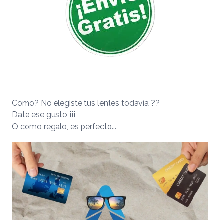
Como? No elegiste tus lentes todavía ??
Date ese gusto ¡¡¡
O como regalo, es perfecto...