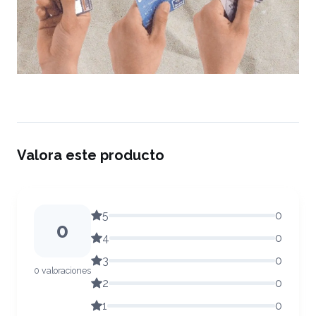
Valora este producto
5
0
0
4
0
3
0
0 valoraciones
2
0
1
0