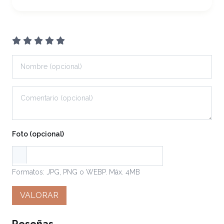
Foto (opcional)
Formatos: JPG, PNG o WEBP. Máx. 4MB
VALORAR
Reseñas