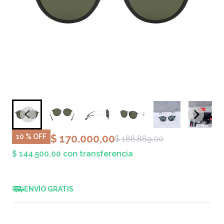
$ 170.000,00
10 % OFF
$ 188.889,00
$ 144.500,00 con transferencia
ENVÍO GRATIS