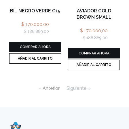
BIL NEGRO VERDE G15
AVIADOR GOLD
BROWN SMALL
$ 170.000,00
$ 170.000,00
$ 188.889,00
$ 188.889,00
COMPRAR AHORA
COMPRAR AHORA
AÑADIR AL CARRITO
AÑADIR AL CARRITO
« Anterior
Siguiente »