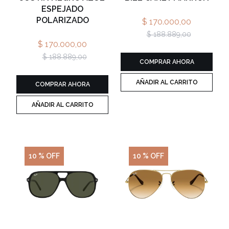
ESPEJADO
POLARIZADO
$ 170.000,00
$ 188.889,00
$ 170.000,00
$ 188.889,00
COMPRAR AHORA
AÑADIR AL CARRITO
COMPRAR AHORA
AÑADIR AL CARRITO
10 % OFF
10 % OFF